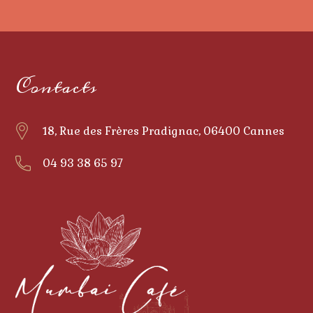
Contacts
18, Rue des Frères Pradignac, 06400 Cannes
04 93 38 65 97