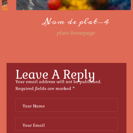
Nom de plat-4
plats-homepage
Leave A Reply
Your email address will not be published.
Required fields are marked
*