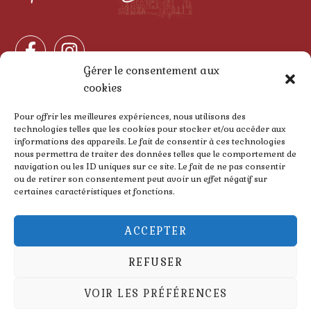
Gérer le consentement aux
cookies
Horaires d'ouverture
Pour offrir les meilleures expériences, nous utilisons des
technologies telles que les cookies pour stocker et/ou accéder aux
informations des appareils. Le fait de consentir à ces technologies
Ouvert tous les jours :
nous permettra de traiter des données telles que le comportement de
navigation ou les ID uniques sur ce site. Le fait de ne pas consentir
12h – 14h30
ou de retirer son consentement peut avoir un effet négatif sur
certaines caractéristiques et fonctions.
18h30 – 23h30
ACCEPTER
REFUSER
VOIR LES PRÉFÉRENCES
Copyright © 2025 Mumbai Café –
Politique de