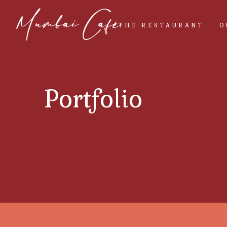
THE RESTAURANT
O
Portfolio