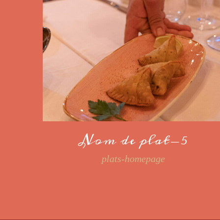
Nom de plat-5
plats-homepage