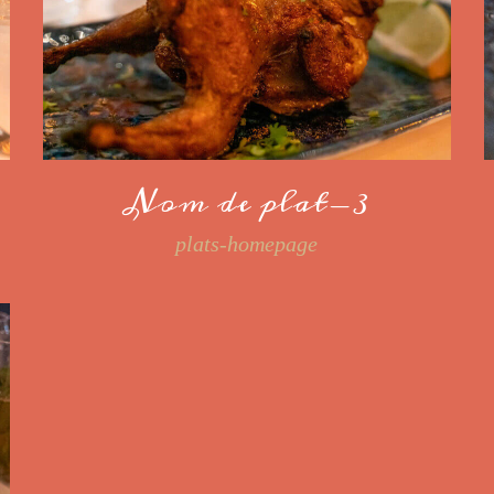
Nom de plat-3
plats-homepage