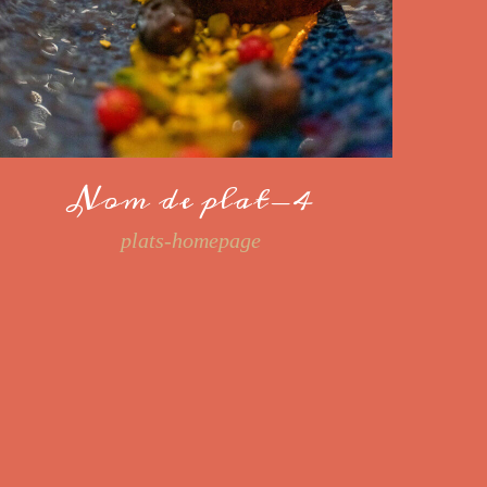
Nom de plat-4
plats-homepage