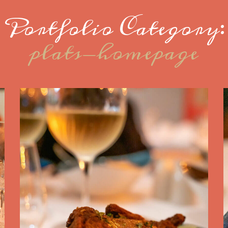
Portfolio Category:
plats-homepage